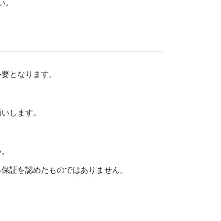
い。
必要となります。
願いします。
い。
る保証を認めたものではありません。