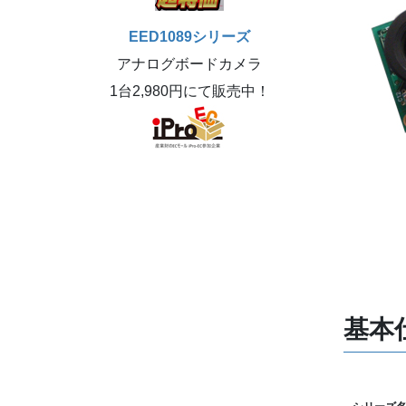
EED1089シリーズ
アナログボードカメラ
1台2,980円にて販売中！
基本