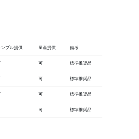
サンプル提供
量産提供
備考
可
可
標準推奨品
可
可
標準推奨品
可
可
標準推奨品
可
可
標準推奨品