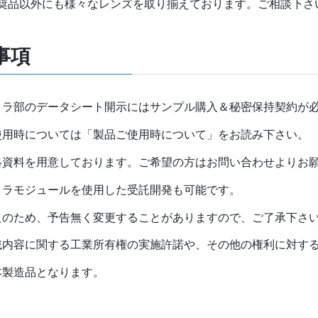
奨品以外にも様々なレンズを取り揃えております。ご相談下さ
事項
メラ部のデータシート開示にはサンプル購入＆秘密保持契約が
使用時については「製品ご使用時について」をお読み下さい。
略資料を用意しております。ご希望の方はお問い合わせよりお
メラモジュールを使用した受託開発も可能です。
良のため、予告無く変更することがありますので、ご了承下さ
載内容に関する工業所有権の実施許諾や、その他の権利に対す
本製造品となります。