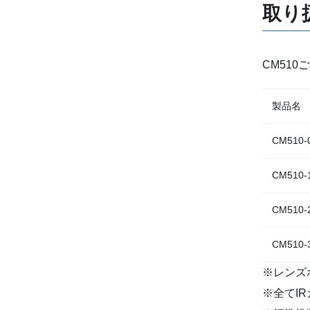
取り
CM51
製品名
CM510-
CM510-
CM510-
CM510-
※レンズ
※全てI